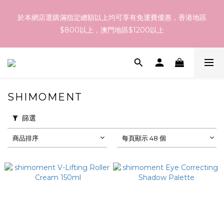
訂貨到貨資訊：於 05 - 18/Aug 期間訂貨，預計於 26/Aug 到
於本網店選購滿指定總額以上均可享有免運費優惠，香港地區
港，最終亦要視乎各品牌最終發貨日子及出貨速度而定。
$800以上，澳門地區$1200以上
訂貨到貨資訊：於 05 - 18/Aug 期間訂貨，預計於 26/Aug 到
港，最終亦要視乎各品牌最終發貨日子及出貨速度而定。
SHIMOMENT
篩選
商品排序
每頁顯示 48 個