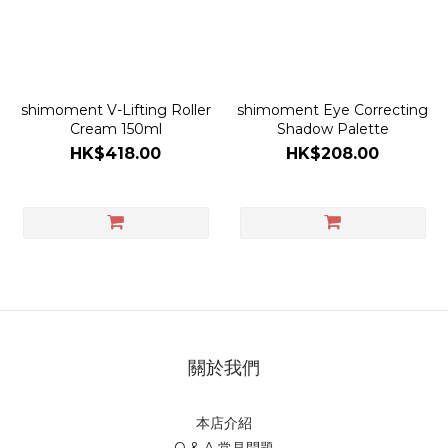
shimoment V-Lifting Roller
shimoment Eye Correcting
Cream 150ml
Shadow Palette
HK$418.00
HK$208.00
關於我們
本店介紹