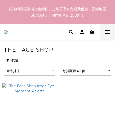
訂貨到貨資訊：於 05 - 18/Aug 期間訂貨，預計於 26/Aug 到
於本網店選購滿指定總額以上均可享有免運費優惠，香港地區
港，最終亦要視乎各品牌最終發貨日子及出貨速度而定。
$800以上，澳門地區$1200以上
訂貨到貨資訊：於 05 - 18/Aug 期間訂貨，預計於 26/Aug 到
港，最終亦要視乎各品牌最終發貨日子及出貨速度而定。
THE FACE SHOP
篩選
商品排序
每頁顯示 48 個