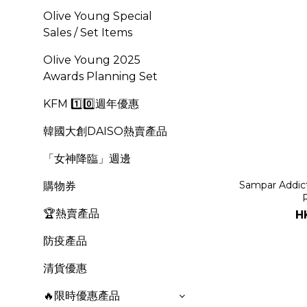
Olive Young Special
Sales / Set Items
OIive Young 2025
Awards Planning Set
KFM 1️⃣0️⃣週年優惠
韓國大創DAISO熱賣產品
「女神降臨」週邊
Sampar Addict 
購物券
🏆熱賣產品
H
防疫產品
清貨優惠
🔥限時優惠產品