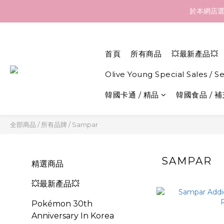
訂貨到貨資訊：於 05 
於本網店選
訂貨到貨資訊：於 05 
首頁
所有商品
💥最新產品💥
Olive Young Special Sales / S
韓國卡通 / 精品
韓國食品 / 
全部商品
/
所有品牌
/
Sampar
SAMPAR
精選商品
💥最新產品💥
Pokémon 30th
Anniversary In Korea