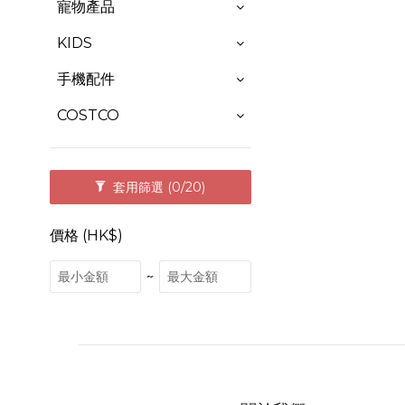
寵物產品
KIDS
手機配件
COSTCO
套用篩選
(0/20)
價格 (HK$)
~