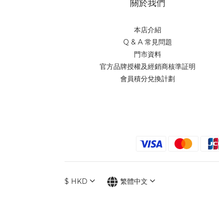
關於我們
本店介紹
Q & A 常見問題
門市資料
官方品牌授權及經銷商核準証明
會員積分兌換計劃
$
HKD
繁體中文