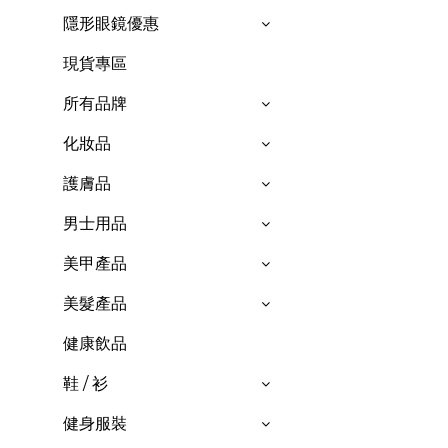
隱形眼鏡優惠
現貨專區
所有品牌
化妝品
護膚品
男士用品
美甲產品
美髮產品
健康飲品
鞋 / 衫
健身服裝