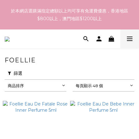
訂貨到貨資訊：於 05 - 18/Aug 期間訂貨，預計於 26/Aug 到
於本網店選購滿指定總額以上均可享有免運費優惠，香港地區
港，最終亦要視乎各品牌最終發貨日子及出貨速度而定。
$800以上，澳門地區$1200以上
訂貨到貨資訊：於 05 - 18/Aug 期間訂貨，預計於 26/Aug 到
港，最終亦要視乎各品牌最終發貨日子及出貨速度而定。
FOELLIE
篩選
商品排序
每頁顯示 48 個