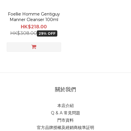
Foellie Homme Gentiguy
Manner Cleanser 100ml
HK$218.00
HK$308.00
29% OFF
關於我們
本店介紹
Q & A 常見問題
門市資料
官方品牌授權及經銷商核準証明