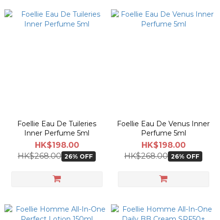
Foellie Eau De Tuileries
Foellie Eau De Venus Inner
Inner Perfume 5ml
Perfume 5ml
HK$198.00
HK$198.00
HK$268.00
HK$268.00
26% OFF
26% OFF