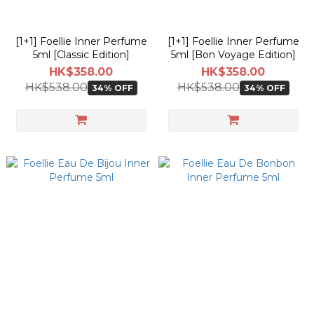
[1+1] Foellie Inner Perfume
[1+1] Foellie Inner Perfume
5ml [Classic Edition]
5ml [Bon Voyage Edition]
HK$358.00
HK$358.00
HK$538.00
HK$538.00
34% OFF
34% OFF