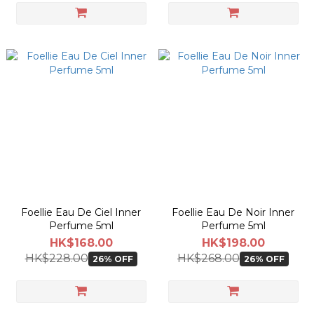
Foellie Eau De Ciel Inner
Foellie Eau De Noir Inner
Perfume 5ml
Perfume 5ml
HK$168.00
HK$198.00
HK$228.00
HK$268.00
26% OFF
26% OFF