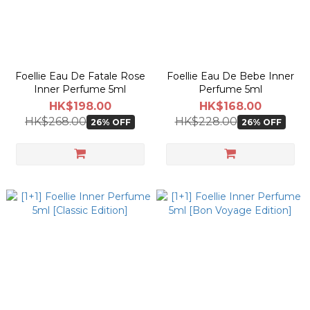
Foellie Eau De Fatale Rose
Foellie Eau De Bebe Inner
Inner Perfume 5ml
Perfume 5ml
HK$198.00
HK$168.00
HK$268.00
HK$228.00
26% OFF
26% OFF