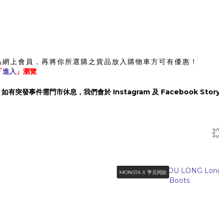
為網上會員，再將你所選購之貨品放入購物車方可有優惠！
「
進入
」瀏覽
）
ook，如有突發事件需門市休息，我們會於 Instagram 及 Facebook St
MONSTA X 亨元同款