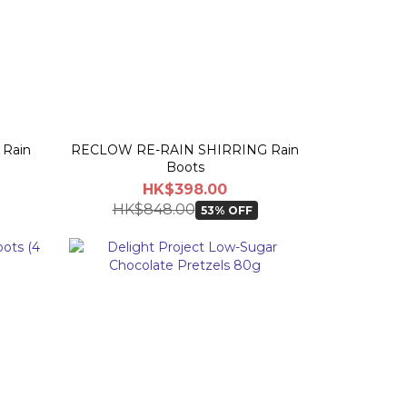
Rain
RECLOW RE-RAIN SHIRRING Rain
Boots
HK$398.00
HK$848.00
53% OFF