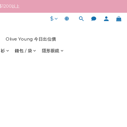
終發貨日子及出貨速度而定。
1200以上
$
終發貨日子及出貨速度而定。
Olive Young 今日出位價
 衫
錢包 / 袋
隱形眼鏡