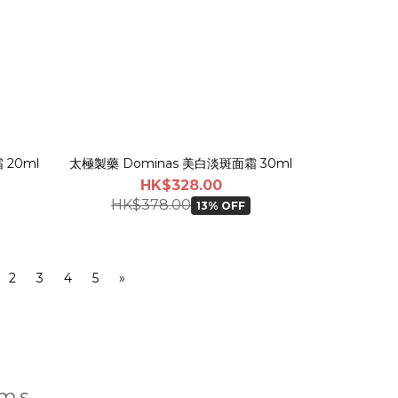
 20ml
太極製藥 Dominas 美白淡斑面霜 30ml
HK$328.00
HK$378.00
13% OFF
2
3
4
5
»
ems