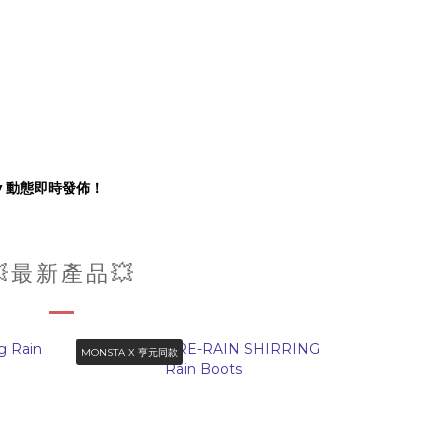
ory 動態即時發佈！
💥最新產品💥
MONSTA X 亨元同款