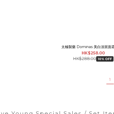
太極製藥 Dominas 美白淡斑面霜
HK$258.00
HK$288.00
10% OFF
1
ive Young Special Sales / Set It