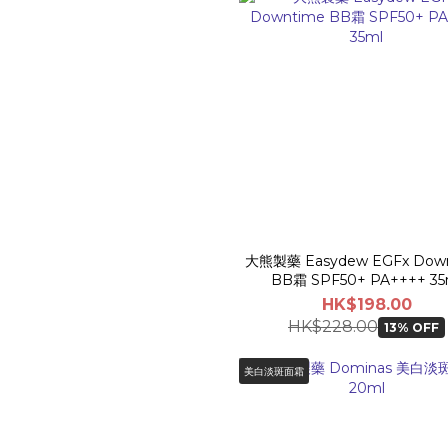
大熊製藥 Easydew EGFx Dow
BB霜 SPF50+ PA++++ 35
HK$198.00
HK$228.00
13% OFF
美白淡斑面霜