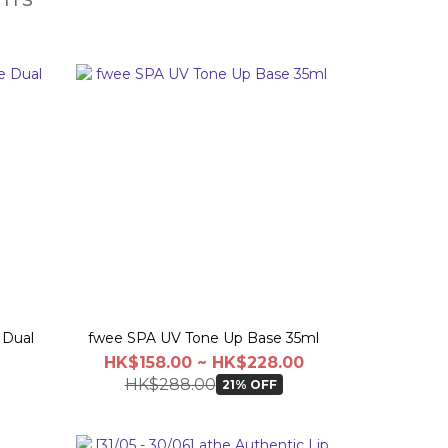
 Dual
fwee SPA UV Tone Up Base 35ml
HK$158.00 ~ HK$228.00
HK$288.00
21% OFF