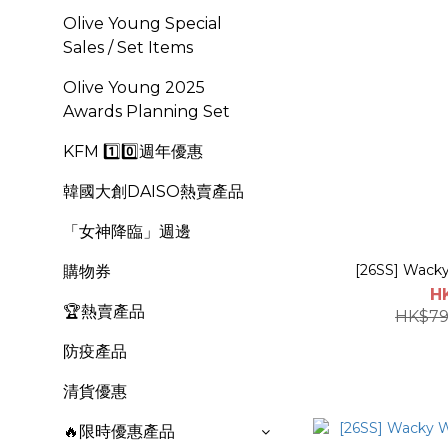
Olive Young Special
Sales / Set Items
OIive Young 2025
Awards Planning Set
KFM 1️⃣0️⃣週年優惠
韓國大創DAISO熱賣產品
「女神降臨」週邊
[26SS] Wacky
購物券
H
🏆熱賣產品
HK$79
防疫產品
清貨優惠
🔥限時優惠產品