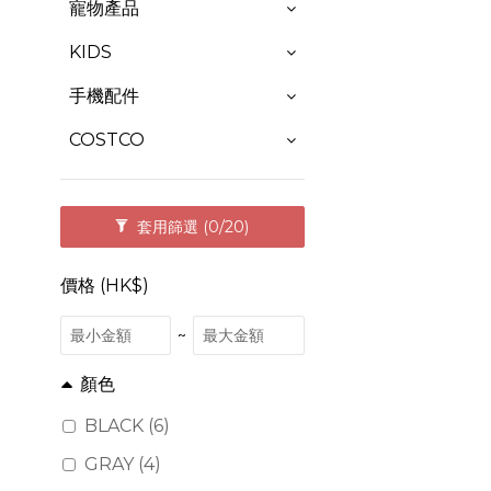
寵物產品
KIDS
手機配件
COSTCO
套用篩選
(0/20)
價格 (HK$)
~
顏色
BLACK (6)
GRAY (4)