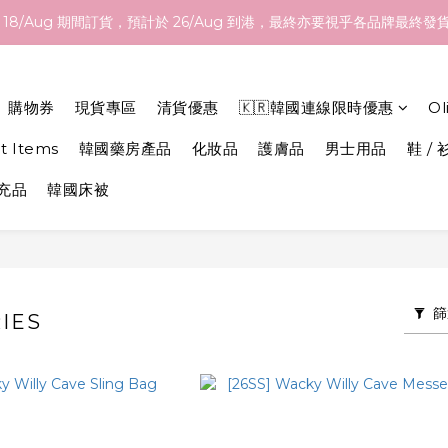
- 18/Aug 期間訂貨，預計於 26/Aug 到港，最終亦要視乎各品牌最
- 18/Aug 期間訂貨，預計於 26/Aug 到港，最終亦要視乎各品牌最
品，不論化妝品、護膚品、衫、褲、鞋、家品等等都可以！ 歡迎 Whatsa
購滿指定總額以上均可享有免運費優惠，香港地區$800以上，澳門地區$
購物券
現貨專區
清貨優惠
🇰🇷韓國連線限時優惠
O
- 18/Aug 期間訂貨，預計於 26/Aug 到港，最終亦要視乎各品牌最
et Items
韓國藥房產品
化妝品
護膚品
男士用品
鞋 / 
補充品
韓國床被
篩
IES