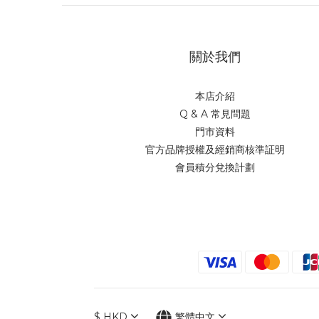
260 (1)
270 (1)
280 (1)
關於我們
本店介紹
Q & A 常見問題
門市資料
官方品牌授權及經銷商核準証明
會員積分兌換計劃
$
HKD
繁體中文