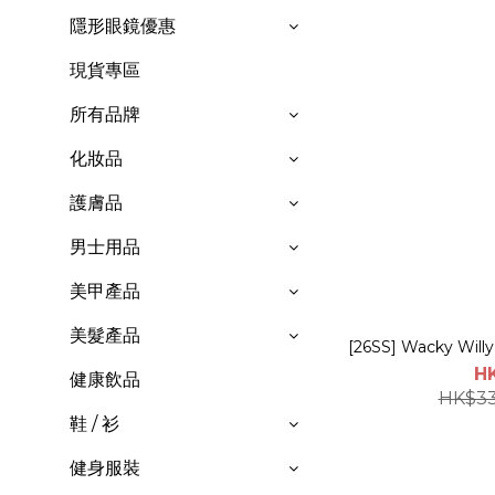
隱形眼鏡優惠
現貨專區
所有品牌
化妝品
護膚品
男士用品
美甲產品
美髮產品
[26SS] Wacky Will
H
健康飲品
HK$33
鞋 / 衫
健身服裝