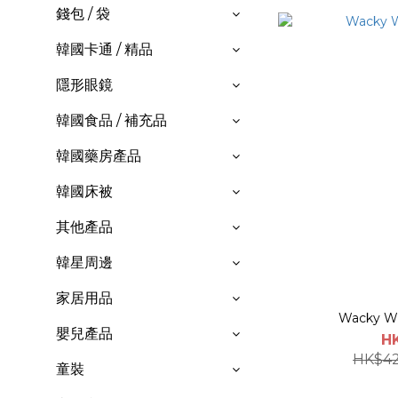
錢包 / 袋
韓國卡通 / 精品
隱形眼鏡
韓國食品 / 補充品
韓國藥房產品
韓國床被
其他產品
韓星周邊
家居用品
Wacky Wil
嬰兒產品
H
HK$42
童裝