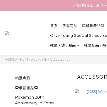
訂貨到貨資訊：於 05 
訂貨到貨資訊：於 05 
如網站內之產品並無您想代購之韓國產
於本網店選
首頁
所有商品
💥最新產品💥
訂貨到貨資訊：於 05 
Olive Young Special Sales / S
韓國卡通 / 精品
韓國食品 / 
全部商品
/
鞋 / 衫
/
Wacky Willy
/
Accessories
ACCESSOR
精選商品
💥最新產品💥
Pokémon 30th
Anniversary In Korea