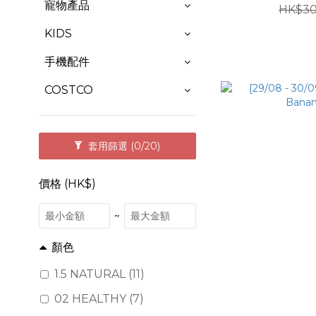
寵物產品
HK$30
KIDS
手機配件
COSTCO
套用篩選
(0/20)
價格 (HK$)
~
顏色
1.5 NATURAL (11)
02 HEALTHY (7)