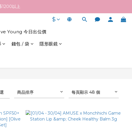
終發貨日子及出貨速度而定。
1200以上
$
終發貨日子及出貨速度而定。
live Young 今日出位價
衫
錢包 / 袋
隱形眼鏡
選
商品排序
每頁顯示 48 個