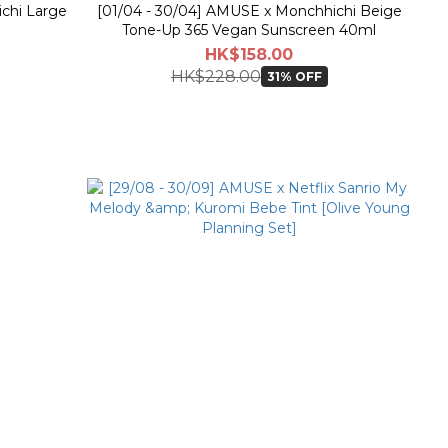
chi Large
[01/04 - 30/04] AMUSE x Monchhichi Beige
Tone-Up 365 Vegan Sunscreen 40ml
HK$158.00
HK$228.00
31% OFF