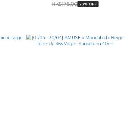
HK$178.00
23% OFF