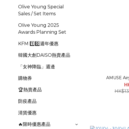
Olive Young Special
Sales / Set Items
OIive Young 2025
Awards Planning Set
KFM 1️⃣0️⃣週年優惠
韓國大創DAISO熱賣產品
「女神降臨」週邊
AMUSE Airy
購物券
H
🏆熱賣產品
HK$13
防疫產品
清貨優惠
🔥限時優惠產品