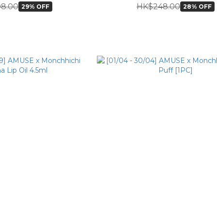
8.00
HK$248.00
29% OFF
28% OFF