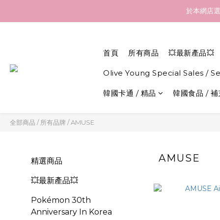
訂貨到貨資訊：於 05 
於本網店選
訂貨到貨資訊：於 05 
首頁
所有商品
💥最新產品💥
Olive Young Special Sales / S
韓國卡通 / 精品
韓國食品 / 
全部商品
/
所有品牌
/
AMUSE
AMUSE
精選商品
💥最新產品💥
Pokémon 30th
Anniversary In Korea