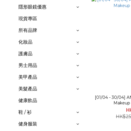
隱形眼鏡優惠
現貨專區
所有品牌
化妝品
護膚品
男士用品
美甲產品
美髮產品
[01/04 - 30/04] 
健康飲品
Makeup 
H
鞋 / 衫
HK$25
健身服裝