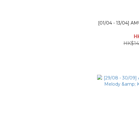
[01/04 - 13/04] AM
H
HK$14