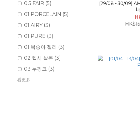
0.5 FAIR (5)
[29/08 - 30/09] 
Li
01 PORCELAIN (5)
H
HK$15
01 AIRY (3)
01 PURE (3)
01 복숭아 젤리 (3)
02 헬시 살몬 (3)
03 누핑크 (3)
看更多