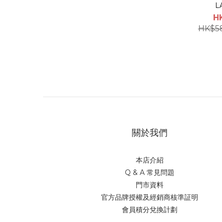
L
H
HK$5
關於我們
本店介紹
Q & A 常見問題
門市資料
官方品牌授權及經銷商核準証明
會員積分兌換計劃