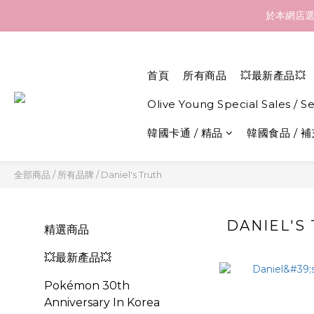
訂貨到貨資訊：於 05 
於本網店選
訂貨到貨資訊：於 05 
首頁
所有商品
💥最新產品💥
Olive Young Special Sales / S
韓國卡通 / 精品
韓國食品 / 
全部商品
/
所有品牌
/
Daniel's Truth
DANIEL'S
精選商品
💥最新產品💥
Pokémon 30th
Anniversary In Korea