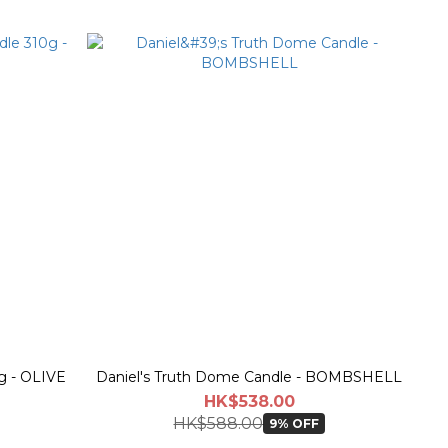
g - OLIVE
Daniel's Truth Dome Candle - BOMBSHELL
HK$538.00
HK$588.00
9% OFF