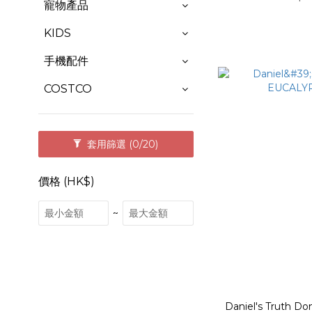
寵物產品
KIDS
手機配件
COSTCO
套用篩選
(0/20)
價格 (HK$)
~
Daniel's Truth 