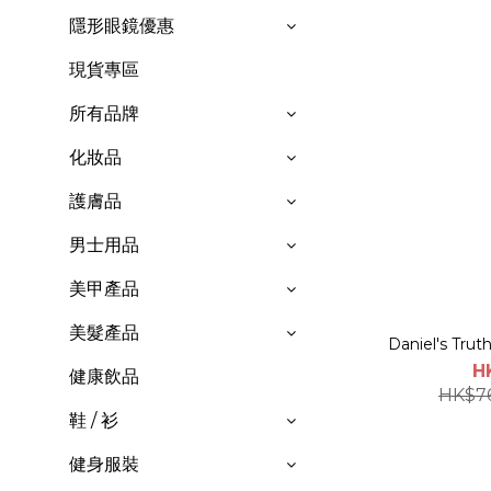
隱形眼鏡優惠
現貨專區
所有品牌
化妝品
護膚品
男士用品
美甲產品
美髮產品
Daniel's Trut
H
健康飲品
HK$7
鞋 / 衫
健身服裝