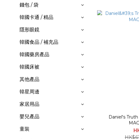
錢包 / 袋
韓國卡通 / 精品
隱形眼鏡
韓國食品 / 補充品
韓國藥房產品
韓國床被
其他產品
韓星周邊
家居用品
嬰兒產品
Daniel's Trut
MAG
童裝
H
HK$6