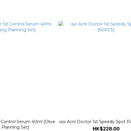
t Control Serum 40ml [Olive
isoi Acni Doctor 1st Speedy Spot 
 Planning Set]
HK$228.00