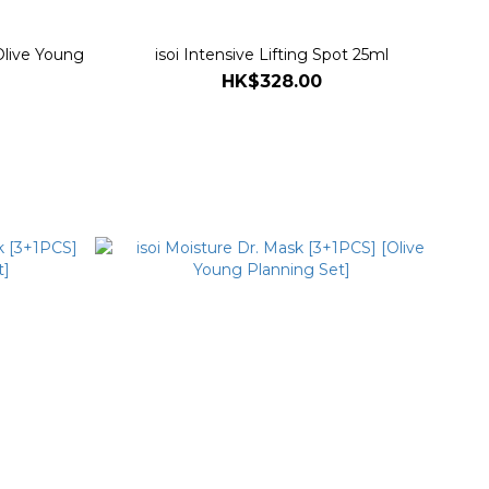
Olive Young
isoi Intensive Lifting Spot 25ml
HK$328.00