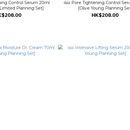
ening Control Serum 20ml
isoi Pore Tightening Control Se
Limited Planning Set]
[Olive Young Planning Se
K$208.00
HK$208.00