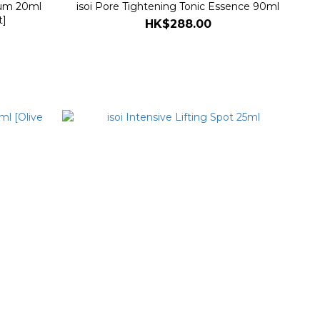
rum 20ml
isoi Pore Tightening Tonic Essence 90ml
t]
HK$288.00