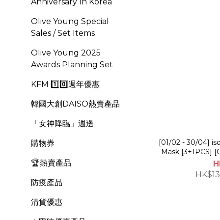
Anniversary In Korea
Olive Young Special
Sales / Set Items
OIive Young 2025
Awards Planning Set
KFM 1️⃣0️⃣週年優惠
韓國大創DAISO熱賣產品
「女神降臨」週邊
[01/02 - 30/04] 
購物券
Mask [3+1PCS] [O
🏆熱賣產品
H
HK$13
防疫產品
清貨優惠