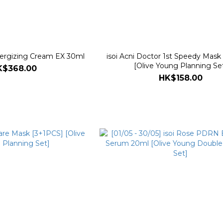
Energizing Cream EX 30ml
isoi Acni Doctor 1st Speedy Mask
[Olive Young Planning Se
K$368.00
HK$158.00