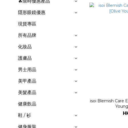
🔥限時優惠產品
隱形眼鏡優惠
現貨專區
所有品牌
化妝品
護膚品
男士用品
美甲產品
美髮產品
isoi Blemish Care 
健康飲品
Young
H
鞋 / 衫
健身服裝