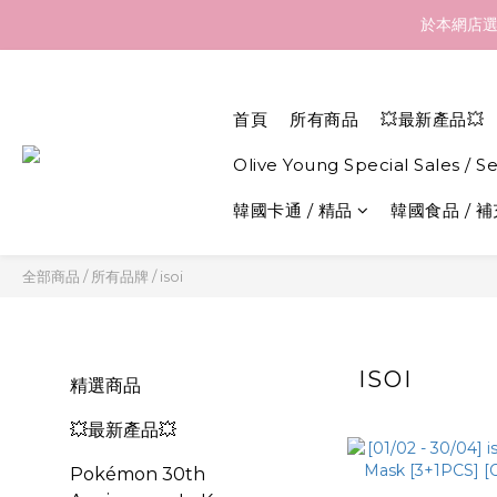
訂貨到貨資訊：於 05 
於本網店選
訂貨到貨資訊：於 05 
首頁
所有商品
💥最新產品💥
Olive Young Special Sales / S
韓國卡通 / 精品
韓國食品 / 
全部商品
/
所有品牌
/
isoi
ISOI
精選商品
💥最新產品💥
Pokémon 30th