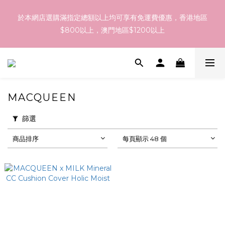
訂貨到貨資訊：於 05 - 18/Aug 期間訂貨，預計於 26/Aug 到
於本網店選購滿指定總額以上均可享有免運費優惠，香港地區
港，最終亦要視乎各品牌最終發貨日子及出貨速度而定。
$800以上，澳門地區$1200以上
訂貨到貨資訊：於 05 - 18/Aug 期間訂貨，預計於 26/Aug 到
港，最終亦要視乎各品牌最終發貨日子及出貨速度而定。
MACQUEEN
篩選
商品排序
每頁顯示 48 個