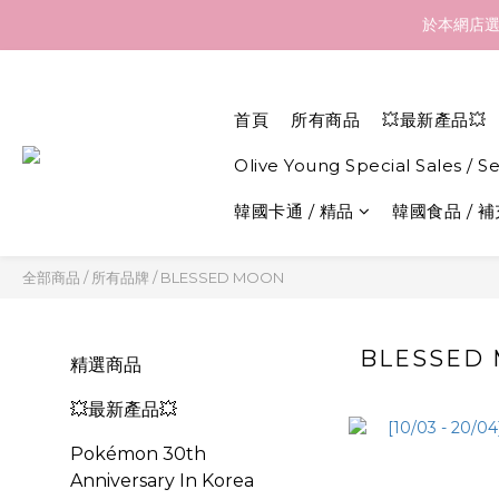
訂貨到貨資訊：於 05 
於本網店選
訂貨到貨資訊：於 05 
首頁
所有商品
💥最新產品💥
Olive Young Special Sales / S
韓國卡通 / 精品
韓國食品 / 
全部商品
/
所有品牌
/
BLESSED MOON
BLESSED
精選商品
💥最新產品💥
Pokémon 30th
Anniversary In Korea