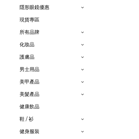
隱形眼鏡優惠
現貨專區
所有品牌
化妝品
護膚品
男士用品
美甲產品
美髮產品
健康飲品
鞋 / 衫
健身服裝