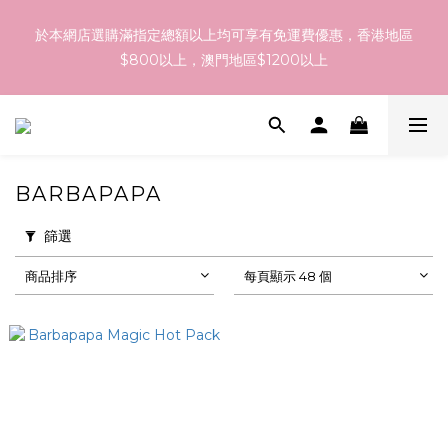
訂貨到貨資訊：於 05 - 18/Aug 期間訂貨，預計於 26/Aug 到
於本網店選購滿指定總額以上均可享有免運費優惠，香港地區
港，最終亦要視乎各品牌最終發貨日子及出貨速度而定。
$800以上，澳門地區$1200以上
訂貨到貨資訊：於 05 - 18/Aug 期間訂貨，預計於 26/Aug 到
港，最終亦要視乎各品牌最終發貨日子及出貨速度而定。
BARBAPAPA
篩選
商品排序
每頁顯示 48 個