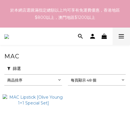
訂貨到貨資訊：於 05 - 18/Aug 期間訂貨，預計於 26/Aug 到
於本網店選購滿指定總額以上均可享有免運費優惠，香港地區
港，最終亦要視乎各品牌最終發貨日子及出貨速度而定。
$800以上，澳門地區$1200以上
訂貨到貨資訊：於 05 - 18/Aug 期間訂貨，預計於 26/Aug 到
港，最終亦要視乎各品牌最終發貨日子及出貨速度而定。
MAC
篩選
商品排序
每頁顯示 48 個