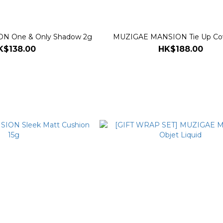
N One & Only Shadow 2g
MUZIGAE MANSION Tie Up Cov
K$138.00
HK$188.00