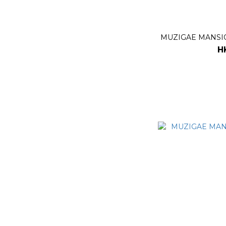
MUZIGAE MANSIO
H