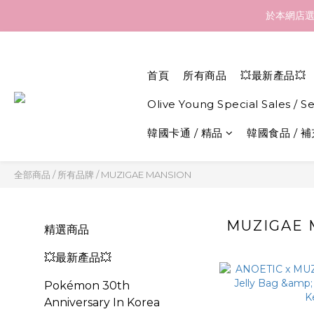
訂貨到貨資訊：於 05 
於本網店選
訂貨到貨資訊：於 05 
首頁
所有商品
💥最新產品💥
Olive Young Special Sales / S
韓國卡通 / 精品
韓國食品 / 
全部商品
/
所有品牌
/
MUZIGAE MANSION
MUZIGAE 
精選商品
💥最新產品💥
Pokémon 30th
Anniversary In Korea