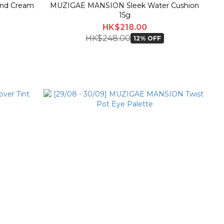
nd Cream
MUZIGAE MANSION Sleek Water Cushion
15g
HK$218.00
HK$248.00
12% OFF