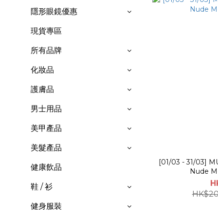
隱形眼鏡優惠
現貨專區
所有品牌
化妝品
護膚品
男士用品
美甲產品
美髮產品
[01/03 - 31/03]
健康飲品
Nude Me
H
鞋 / 衫
HK$20
健身服裝