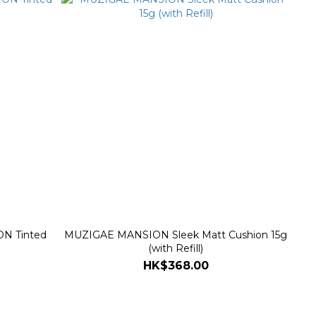
ON Tinted
MUZIGAE MANSION Sleek Matt Cushion 15g
(with Refill)
HK$368.00