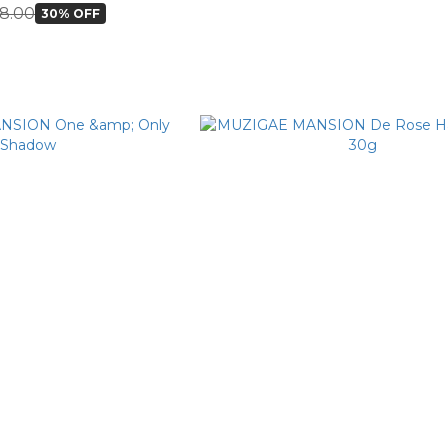
8.00
30% OFF