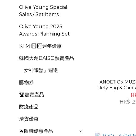
Olive Young Special
Sales / Set Items
OIive Young 2025
Awards Planning Set
KFM 1️⃣0️⃣週年優惠
韓國大創DAISO熱賣產品
「女神降臨」週邊
ANOETIC x MUZ
購物券
Jelly Bag & Card 
🏆熱賣產品
H
HK$1,2
防疫產品
清貨優惠
🔥限時優惠產品