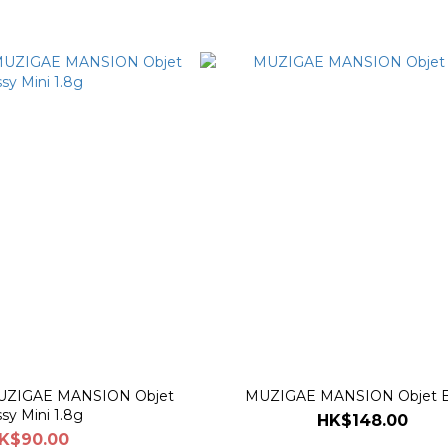
 MUZIGAE MANSION Objet
MUZIGAE MANSION Objet B
sy Mini 1.8g
HK$148.00
K$90.00