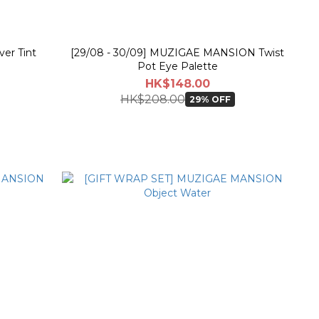
er Tint
[29/08 - 30/09] MUZIGAE MANSION Twist
Pot Eye Palette
HK$148.00
HK$208.00
29% OFF