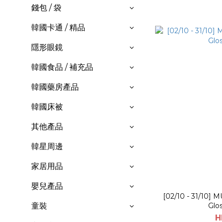
錢包 / 袋
韓國卡通 / 精品
隱形眼鏡
韓國食品 / 補充品
韓國藥房產品
韓國床被
其他產品
韓星周邊
家居用品
嬰兒產品
[02/10 - 31/10]
Glos
童裝
H