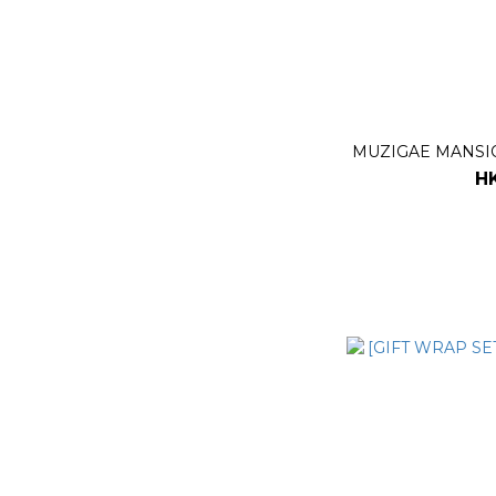
MUZIGAE MANSION
H