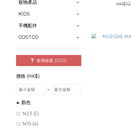
寵物產品
HK$12
KIDS
手機配件
COSTCO
套用篩選
(0/20)
價格 (HK$)
~
顏色
N23 (5)
N19 (4)