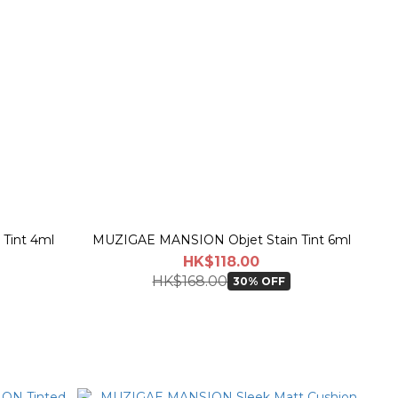
Tint 4ml
MUZIGAE MANSION Objet Stain Tint 6ml
HK$118.00
HK$168.00
30% OFF