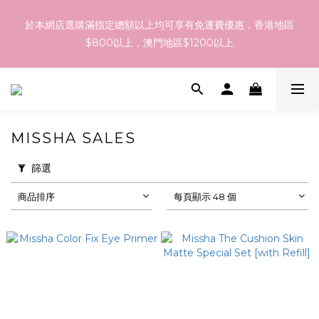
訂貨到貨資訊：於 05 - 18/Aug 期間訂貨，預計於 26/Aug 到
於本網店選購滿指定總額以上均可享有免運費優惠，香港地區
港，最終亦要視乎各品牌最終發貨日子及出貨速度而定。
$800以上，澳門地區$1200以上
訂貨到貨資訊：於 05 - 18/Aug 期間訂貨，預計於 26/Aug 到
港，最終亦要視乎各品牌最終發貨日子及出貨速度而定。
MISSHA SALES
篩選
商品排序
每頁顯示 48 個