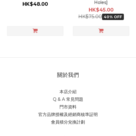
Holes]
HK$48.00
HK$45.00
HK$75.00
40% OFF
關於我們
本店介紹
Q & A 常見問題
門市資料
官方品牌授權及經銷商核準証明
會員積分兌換計劃