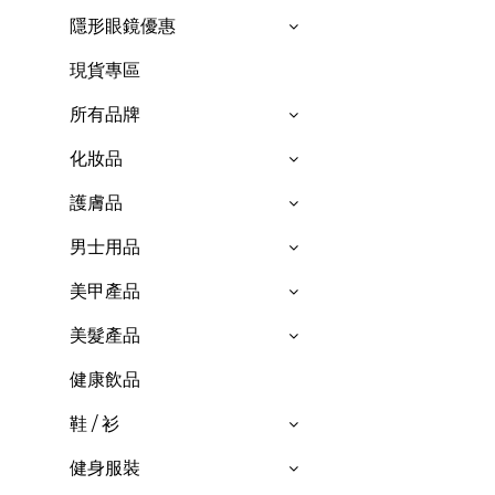
隱形眼鏡優惠
現貨專區
所有品牌
化妝品
護膚品
男士用品
美甲產品
美髮產品
健康飲品
鞋 / 衫
健身服裝