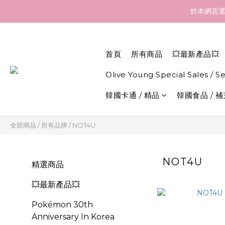
訂貨到貨資訊：於 05 
於本網店選
訂貨到貨資訊：於 05 
首頁
所有商品
💥最新產品💥
Olive Young Special Sales / S
韓國卡通 / 精品
韓國食品 / 
全部商品
/
所有品牌
/
NOT4U
NOT4U
精選商品
💥最新產品💥
Pokémon 30th
Anniversary In Korea