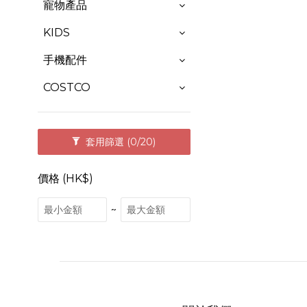
寵物產品
KIDS
手機配件
COSTCO
套用篩選
(0/20)
價格 (HK$)
~