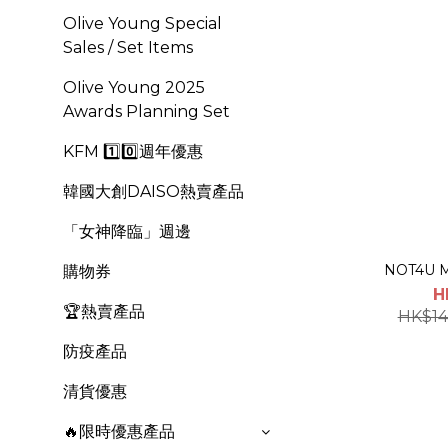
Olive Young Special
Sales / Set Items
OIive Young 2025
Awards Planning Set
KFM 1️⃣0️⃣週年優惠
韓國大創DAISO熱賣產品
「女神降臨」週邊
NOT4U Ma
購物券
H
🏆熱賣產品
HK$14
防疫產品
清貨優惠
🔥限時優惠產品