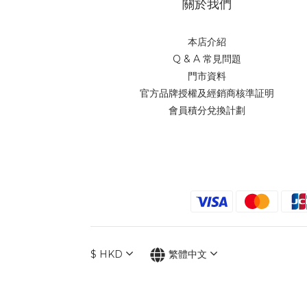
關於我們
本店介紹
Q & A 常見問題
門市資料
官方品牌授權及經銷商核準証明
會員積分兌換計劃
$
HKD
繁體中文