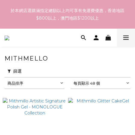
訂貨到貨資訊：於 05 - 18/Aug 期間訂貨，預計於 26/Aug 到
於本網店選購滿指定總額以上均可享有免運費優惠，香港地區
港，最終亦要視乎各品牌最終發貨日子及出貨速度而定。
$800以上，澳門地區$1200以上
訂貨到貨資訊：於 05 - 18/Aug 期間訂貨，預計於 26/Aug 到
港，最終亦要視乎各品牌最終發貨日子及出貨速度而定。
MITHMELLO
篩選
商品排序
每頁顯示 48 個