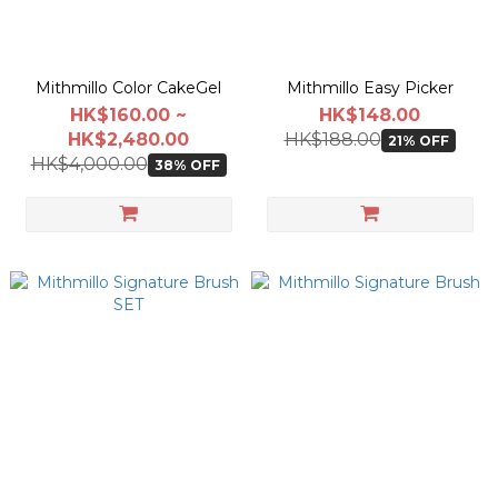
Mithmillo Color CakeGel
Mithmillo Easy Picker
HK$160.00 ~
HK$148.00
HK$2,480.00
HK$188.00
21% OFF
HK$4,000.00
38% OFF