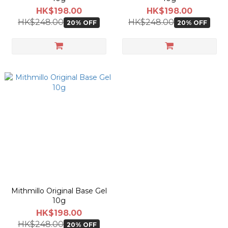
HK$198.00
HK$198.00
HK$248.00
HK$248.00
20% OFF
20% OFF
Mithmillo Original Base Gel
10g
HK$198.00
HK$248.00
20% OFF