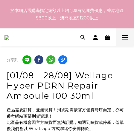
$800以上，澳門地區$1200以上
訂貨到貨資訊：於 05 - 18/Aug 期間訂貨，預計於 26/Aug 到
港，最終亦要視乎各品牌最終發貨日子及出貨速度而定。
訂貨到貨資訊：於 05 - 18/Aug 期間訂貨，預計於 26/Aug 到
港，最終亦要視乎各品牌最終發貨日子及出貨速度而定。
分享到
[01/08 - 28/08] Wellage
Hyper PDRN Repair
Ampoule 100 30ml
產品需要訂貨，並無現貨！到貨期需按官方發貨時序而定，亦可
參考網站頂部到貨資訊！
此產品有機會因官方缺貨而無法訂購，如遇到缺貨或停產，落單
後我們會以 Whatsapp 方式聯絡你安排轉款。