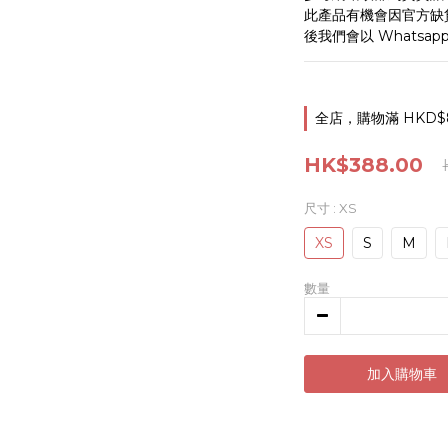
此產品有機會因官方缺
後我們會以 Whatsa
全店，購物滿 HKD$
HK$388.00
尺寸
: XS
XS
S
M
數量
加入購物車