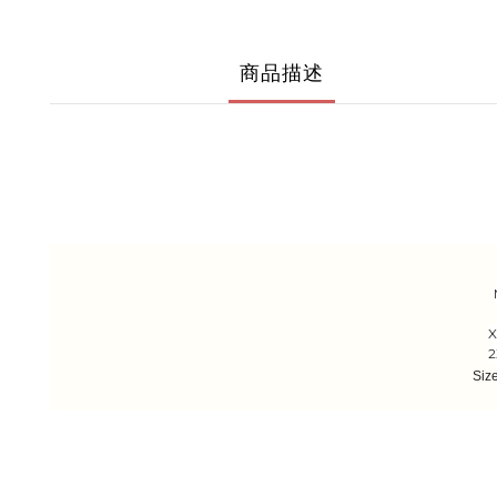
商品描述
X
2
Siz