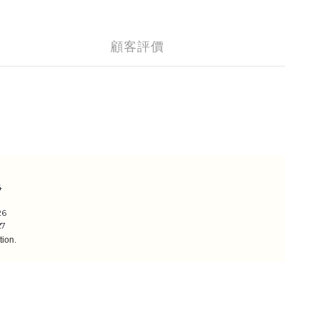
顧客評價
3
4
26
27
ion.