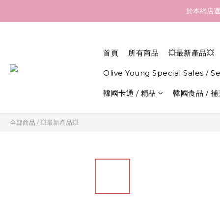
訂貨到貨資訊：於 05 
於本網店選
訂貨到貨資訊：於 05 
首頁
所有商品
💥最新產品💥
Olive Young Special Sales / S
韓國卡通 / 精品
韓國食品 / 
全部商品
/
💥最新產品💥