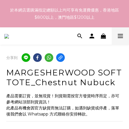
訂貨到貨資訊：於 05 - 18/Aug 期間訂貨，預計於 26/Aug 到
於本網店選購滿指定總額以上均可享有免運費優惠，香港地區
港，最終亦要視乎各品牌最終發貨日子及出貨速度而定。
$800以上，澳門地區$1200以上
訂貨到貨資訊：於 05 - 18/Aug 期間訂貨，預計於 26/Aug 到
港，最終亦要視乎各品牌最終發貨日子及出貨速度而定。
分享到
MARGESHERWOOD SOFT
TOTE_Chestnut Nubuck
產品需要訂貨，並無現貨！到貨期需按官方發貨時序而定，亦可
參考網站頂部到貨資訊！
此產品有機會因官方缺貨而無法訂購，如遇到缺貨或停產，落單
後我們會以 Whatsapp 方式聯絡你安排轉款。