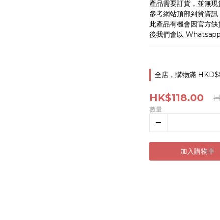
產品需要訂貨，並無現
參考網站頂部到貨資訊
此產品有機會因官方缺
後我們會以 Whatsa
全店，購物滿 HKD$
HK$118.00
H
數量
加入購物車