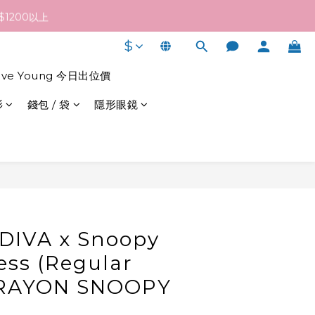
終發貨日子及出貨速度而定。
1200以上
$
終發貨日子及出貨速度而定。
live Young 今日出位價
衫
錢包 / 袋
隱形眼鏡
立即購買
DIVA x Snoopy
ess (Regular
 CRAYON SNOOPY