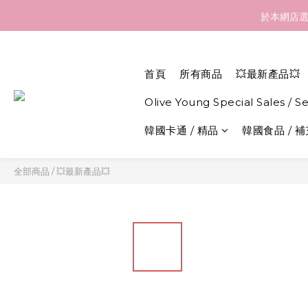
訂貨到貨資訊：於 05 
於本網店選
訂貨到貨資訊：於 05 
首頁
所有商品
💥最新產品💥
Olive Young Special Sales / S
韓國卡通 / 精品
韓國食品 / 
全部商品
/
💥最新產品💥