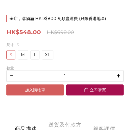
全店，購物滿 HKD$800 免順豐運費 (只限香港地區)
HK$548.00
HK$698.00
尺寸
: S
S
M
L
XL
數量
加入購物車
立即購買
送貨及付款方
商品描述
顧客評價