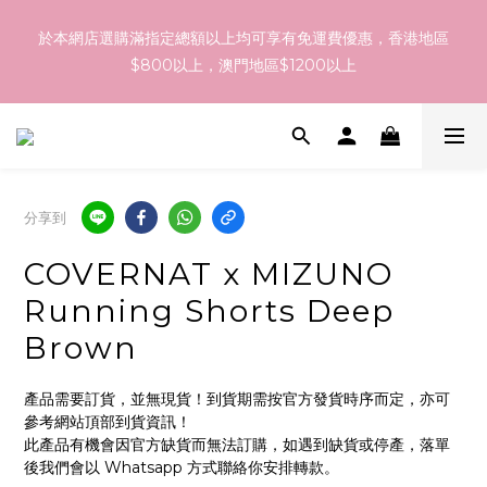
訂貨到貨資訊：於 05 - 18/Aug 期間訂貨，預計於 26/Aug 到
於本網店選購滿指定總額以上均可享有免運費優惠，香港地區
港，最終亦要視乎各品牌最終發貨日子及出貨速度而定。
$800以上，澳門地區$1200以上
訂貨到貨資訊：於 05 - 18/Aug 期間訂貨，預計於 26/Aug 到
港，最終亦要視乎各品牌最終發貨日子及出貨速度而定。
分享到
COVERNAT x MIZUNO
Running Shorts Deep
Brown
產品需要訂貨，並無現貨！到貨期需按官方發貨時序而定，亦可
參考網站頂部到貨資訊！
此產品有機會因官方缺貨而無法訂購，如遇到缺貨或停產，落單
後我們會以 Whatsapp 方式聯絡你安排轉款。