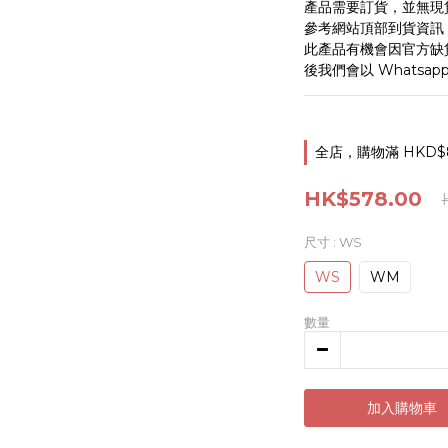
產品需要訂貨，並無現
參考網站頂部到貨資訊
此產品有機會因官方缺
後我們會以 Whatsa
全店，購物滿 HKD$
HK$578.00
尺寸
: WS
WS
WM
數量
加入購物車