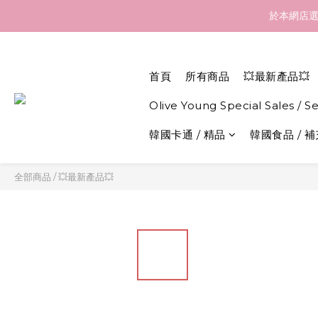
訂貨到貨資訊：於 05 
於本網店選
訂貨到貨資訊：於 05 
首頁
所有商品
💥最新產品💥
Olive Young Special Sales / S
韓國卡通 / 精品
韓國食品 / 
全部商品
/
💥最新產品💥