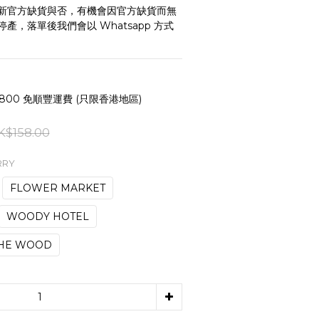
新官方缺貨與否，有機會因官方缺貨而無
產，落單後我們會以 Whatsapp 方式
800 免順豐運費 (只限香港地區)
K$158.00
RRY
FLOWER MARKET
WOODY HOTEL
THE WOOD