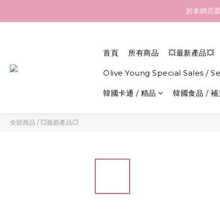
訂貨到貨資訊：於 05 
於本網店選
訂貨到貨資訊：於 05 
首頁
所有商品
💥最新產品💥
Olive Young Special Sales / S
韓國卡通 / 精品
韓國食品 / 
全部商品
/
💥最新產品💥