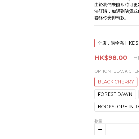
由於我們未能即時可更
法訂購，如遇到缺貨或停
聯絡你安排轉款。
全店，購物滿 HKD$
HK$98.00
H
OPTION
: BLACK CHE
BLACK CHERRY
FOREST DAWN
BOOKSTORE IN 
數量