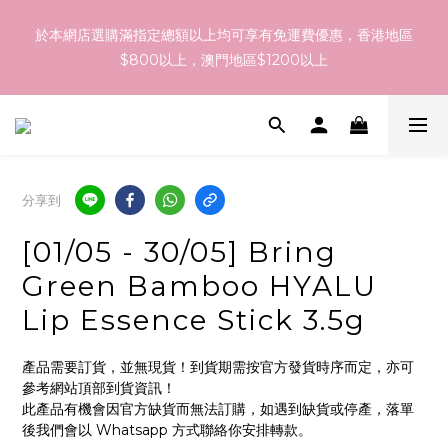
訂貨到貨資訊：於 05 - 18/Aug 期間訂貨，預計於 26/Aug 到
於本網店選購滿指定總額以上均可享有免運費優惠，香港地區
港，最終亦要視乎各品牌最終發貨日子及出貨速度而定。
$800以上，澳門地區$1200以上
訂貨到貨資訊：於 05 - 18/Aug 期間訂貨，預計於 26/Aug 到
港，最終亦要視乎各品牌最終發貨日子及出貨速度而定。
分享到
[01/05 - 30/05] Bring
Green Bamboo HYALU
Lip Essence Stick 3.5g
產品需要訂貨，並無現貨！到貨期需按官方發貨時序而定，亦可
參考網站頂部到貨資訊！
此產品有機會因官方缺貨而無法訂購，如遇到缺貨或停產，落單
後我們會以 Whatsapp 方式聯絡你安排轉款。