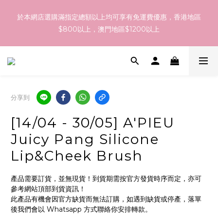
訂貨到貨資訊：於 05 - 18/Aug 期間訂貨，預計於 26/Aug 到
於本網店選購滿指定總額以上均可享有免運費優惠，香港地區
港，最終亦要視乎各品牌最終發貨日子及出貨速度而定。
$800以上，澳門地區$1200以上
訂貨到貨資訊：於 05 - 18/Aug 期間訂貨，預計於 26/Aug 到
港，最終亦要視乎各品牌最終發貨日子及出貨速度而定。
分享到
[14/04 - 30/05] A'PIEU
Juicy Pang Silicone
Lip&Cheek Brush
產品需要訂貨，並無現貨！到貨期需按官方發貨時序而定，亦可
參考網站頂部到貨資訊！
此產品有機會因官方缺貨而無法訂購，如遇到缺貨或停產，落單
後我們會以 Whatsapp 方式聯絡你安排轉款。