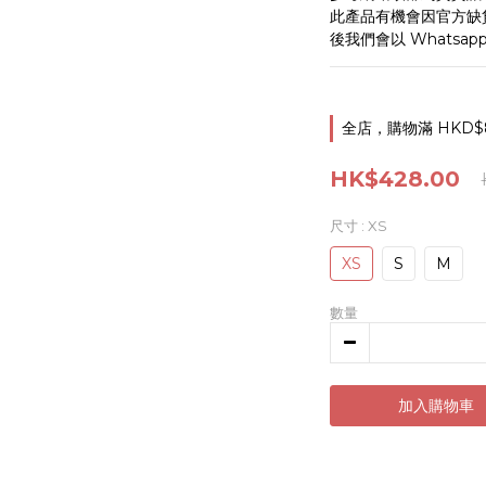
此產品有機會因官方缺
後我們會以 Whatsa
全店，購物滿 HKD$
HK$428.00
尺寸
: XS
XS
S
M
數量
加入購物車