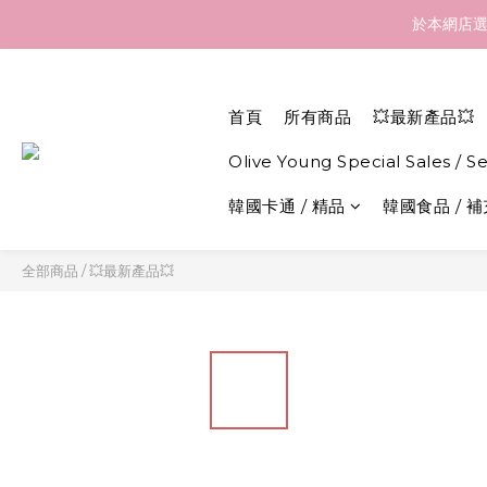
訂貨到貨資訊：於 05 
於本網店選
訂貨到貨資訊：於 05 
首頁
所有商品
💥最新產品💥
Olive Young Special Sales / S
韓國卡通 / 精品
韓國食品 / 
全部商品
/
💥最新產品💥