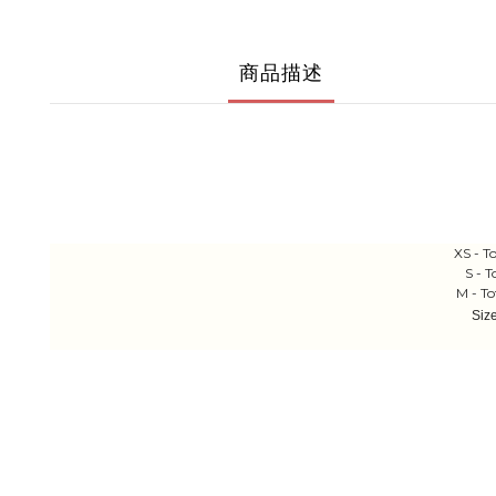
商品描述
XS - T
S - 
M - To
Siz