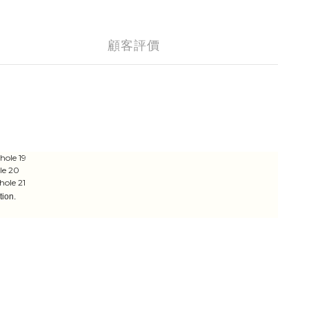
顧客評價
hole 19
le 20
hole 21
ion.