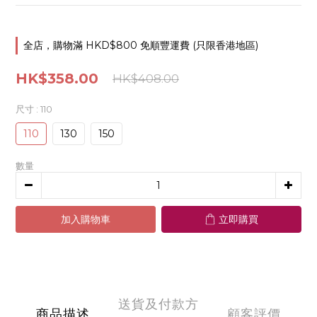
全店，購物滿 HKD$800 免順豐運費 (只限香港地區)
HK$358.00
HK$408.00
尺寸
: 110
110
130
150
數量
加入購物車
立即購買
送貨及付款方
商品描述
顧客評價