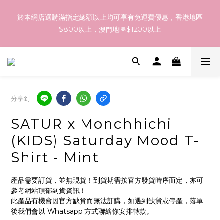
訂貨到貨資訊：於 05 - 18/Aug 期間訂貨，預計於 26/Aug 到
於本網店選購滿指定總額以上均可享有免運費優惠，香港地區
港，最終亦要視乎各品牌最終發貨日子及出貨速度而定。
$800以上，澳門地區$1200以上
訂貨到貨資訊：於 05 - 18/Aug 期間訂貨，預計於 26/Aug 到
港，最終亦要視乎各品牌最終發貨日子及出貨速度而定。
分享到
SATUR x Monchhichi
(KIDS) Saturday Mood T-
Shirt - Mint
產品需要訂貨，並無現貨！到貨期需按官方發貨時序而定，亦可
參考網站頂部到貨資訊！
此產品有機會因官方缺貨而無法訂購，如遇到缺貨或停產，落單
後我們會以 Whatsapp 方式聯絡你安排轉款。