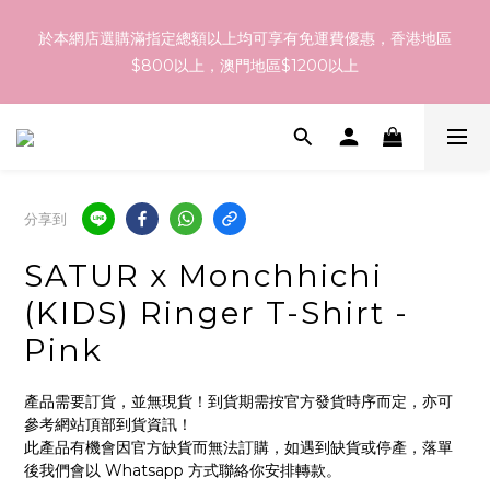
訂貨到貨資訊：於 05 - 18/Aug 期間訂貨，預計於 26/Aug 到
於本網店選購滿指定總額以上均可享有免運費優惠，香港地區
港，最終亦要視乎各品牌最終發貨日子及出貨速度而定。
$800以上，澳門地區$1200以上
訂貨到貨資訊：於 05 - 18/Aug 期間訂貨，預計於 26/Aug 到
港，最終亦要視乎各品牌最終發貨日子及出貨速度而定。
分享到
SATUR x Monchhichi
(KIDS) Ringer T-Shirt -
Pink
產品需要訂貨，並無現貨！到貨期需按官方發貨時序而定，亦可
參考網站頂部到貨資訊！
此產品有機會因官方缺貨而無法訂購，如遇到缺貨或停產，落單
後我們會以 Whatsapp 方式聯絡你安排轉款。