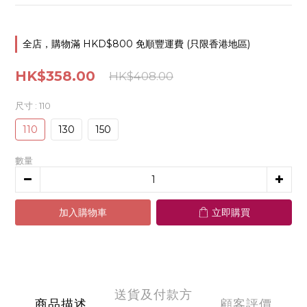
全店，購物滿 HKD$800 免順豐運費 (只限香港地區)
HK$358.00
HK$408.00
尺寸
: 110
110
130
150
數量
加入購物車
立即購買
送貨及付款方
商品描述
顧客評價