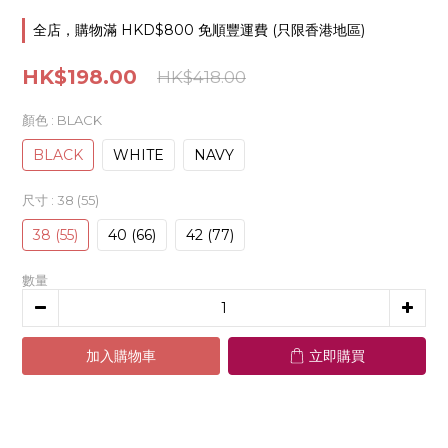
全店，購物滿 HKD$800 免順豐運費 (只限香港地區)
HK$198.00
HK$418.00
顏色
: BLACK
BLACK
WHITE
NAVY
尺寸
: 38 (55)
38 (55)
40 (66)
42 (77)
數量
加入購物車
立即購買