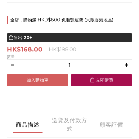
全店，購物滿 HKD$800 免順豐運費 (只限香港地區)
售出
20+
HK$168.00
HK$198.00
數量
加入購物車
立即購買
送貨及付款方
商品描述
顧客評價
式