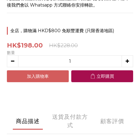
後我們會以 Whatsapp 方式聯絡你安排轉款。
全店，購物滿 HKD$800 免順豐運費 (只限香港地區)
HK$198.00
HK$228.00
數量
加入購物車
立即購買
送貨及付款方
商品描述
顧客評價
式