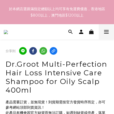
訂貨到貨資訊：於 05 - 18/Aug 期間訂貨，預計於 26/Aug 到
於本網店選購滿指定總額以上均可享有免運費優惠，香港地區
港，最終亦要視乎各品牌最終發貨日子及出貨速度而定。
$800以上，澳門地區$1200以上
訂貨到貨資訊：於 05 - 18/Aug 期間訂貨，預計於 26/Aug 到
港，最終亦要視乎各品牌最終發貨日子及出貨速度而定。
分享到
Dr.Groot Multi-Perfection
Hair Loss Intensive Care
Shampoo for Oily Scalp
400ml
產品需要訂貨，並無現貨！到貨期需按官方發貨時序而定，亦可
參考網站頂部到貨資訊！
此產品有機會因官方缺貨而無法訂購，如遇到缺貨或停產，落單