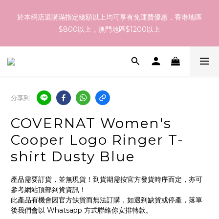
訂貨到貨資訊：於 05 - 18/Aug 期間訂貨，預計於 26/Aug 到
於本網店選購滿指定總額以上均可享有免運費優惠，香港地區
港，最終亦要視乎各品牌最終發貨日子及出貨速度而定。
$800以上，澳門地區$1200以上
訂貨到貨資訊：於 05 - 18/Aug 期間訂貨，預計於 26/Aug 到
港，最終亦要視乎各品牌最終發貨日子及出貨速度而定。
分享到
COVERNAT Women's
Cooper Logo Ringer T-
shirt Dusty Blue
產品需要訂貨，並無現貨！到貨期需按官方發貨時序而定，亦可
參考網站頂部到貨資訊！
此產品有機會因官方缺貨而無法訂購，如遇到缺貨或停產，落單
後我們會以 Whatsapp 方式聯絡你安排轉款。