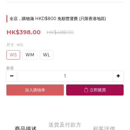
全店，購物滿 HKD$800 免順豐運費 (只限香港地區)
HK$398.00
HK$488.00
尺寸
: WS
WS
WM
WL
數量
加入購物車
立即購買
送貨及付款方
商品描述
顧客評價