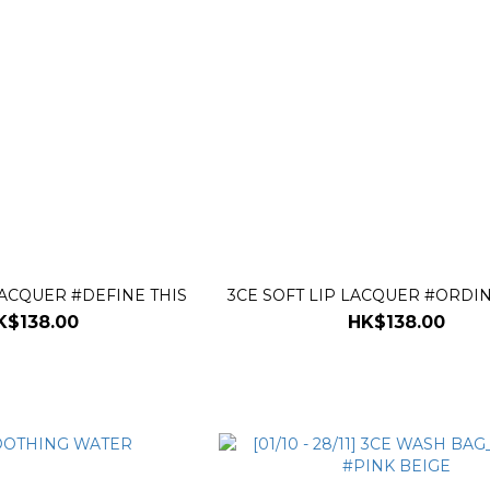
LACQUER #DEFINE THIS
3CE SOFT LIP LACQUER #ORDI
K$138.00
HK$138.00