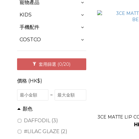
寵物產品
KIDS
手機配件
COSTCO
套用篩選
(0/20)
價格 (HK$)
~
顏色
3CE MATTE LIP 
DAFFODIL (3)
H
#LILAC GLAZE (2)