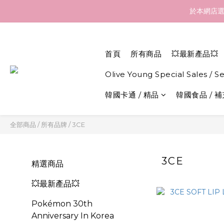
訂貨到貨資訊：於 05 
於本網店選
訂貨到貨資訊：於 05 
首頁
所有商品
💥最新產品💥
Olive Young Special Sales / S
韓國卡通 / 精品
韓國食品 / 
全部商品
/
所有品牌
/
3CE
3CE
精選商品
💥最新產品💥
Pokémon 30th
Anniversary In Korea