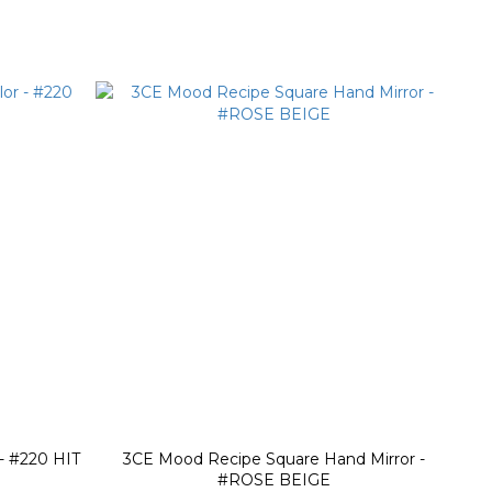
- #220 HIT
3CE Mood Recipe Square Hand Mirror -
#ROSE BEIGE