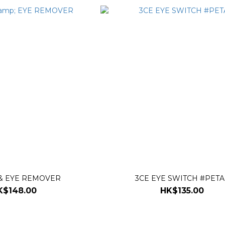
 & EYE REMOVER
3CE EYE SWITCH #PETA
K$148.00
HK$135.00