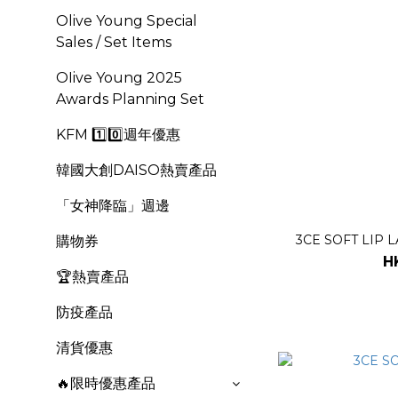
Olive Young Special
Sales / Set Items
OIive Young 2025
Awards Planning Set
KFM 1️⃣0️⃣週年優惠
韓國大創DAISO熱賣產品
「女神降臨」週邊
3CE SOFT LIP 
購物券
H
🏆熱賣產品
防疫產品
清貨優惠
🔥限時優惠產品