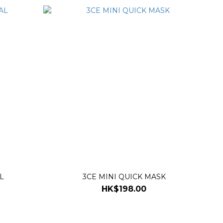
L
3CE MINI QUICK MASK
HK$198.00