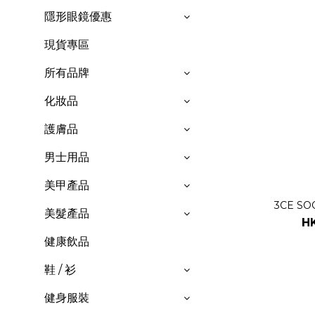
隱形眼鏡優惠
現貨專區
所有品牌
化妝品
護膚品
男士用品
美甲產品
3CE SO
美髮產品
H
健康飲品
鞋 / 衫
健身服裝