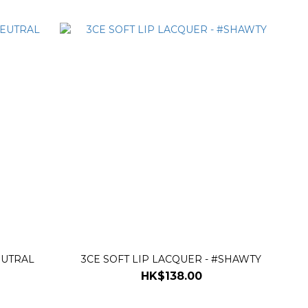
EUTRAL
3CE SOFT LIP LACQUER - #SHAWTY
HK$138.00