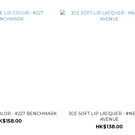
COLOR - #227 BENCHMARK
3CE SOFT LIP LACQUER - #N
AVENUE
K$158.00
HK$138.00