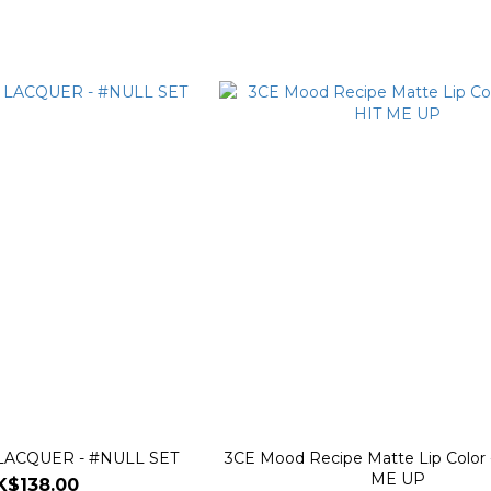
 LACQUER - #NULL SET
3CE Mood Recipe Matte Lip Color 
ME UP
K$138.00