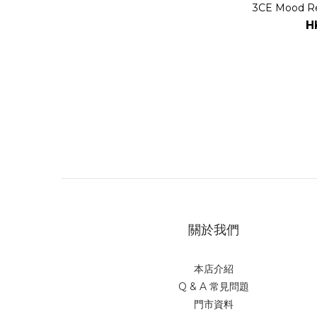
3CE Mood Re
H
關於我們
本店介紹
Q & A 常見問題
門市資料