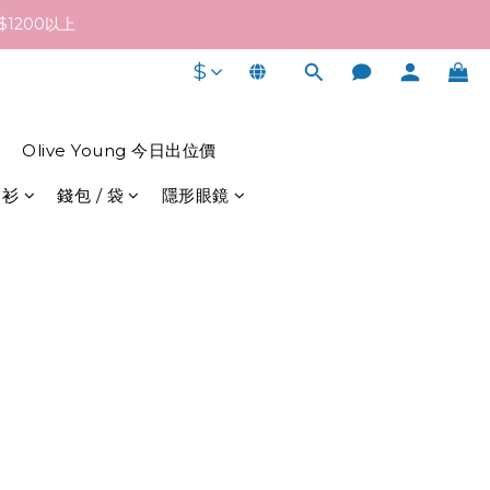
終發貨日子及出貨速度而定。
1200以上
$
終發貨日子及出貨速度而定。
Olive Young 今日出位價
 衫
錢包 / 袋
隱形眼鏡