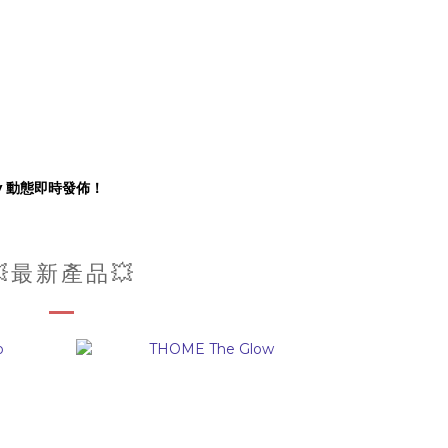
ory 動態即時發佈！
💥最新產品💥