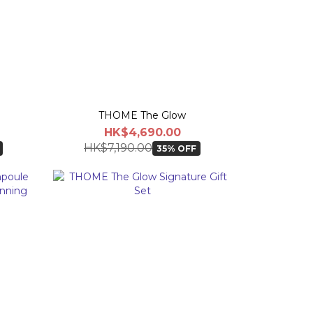
THOME The Glow
HK$4,690.00
HK$7,190.00
35% OFF