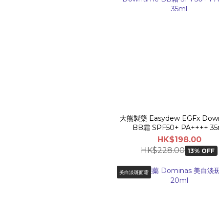
大熊製藥 Easydew EGFx Dow
BB霜 SPF50+ PA++++ 35
HK$198.00
HK$228.00
13% OFF
美白淡斑面霜