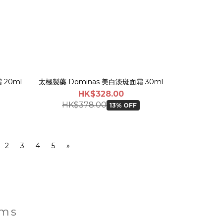
 20ml
太極製藥 Dominas 美白淡斑面霜 30ml
HK$328.00
HK$378.00
13% OFF
2
3
4
5
»
ems