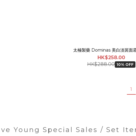
太極製藥 Dominas 美白淡斑面霜
HK$258.00
HK$288.00
10% OFF
1
ive Young Special Sales / Set It