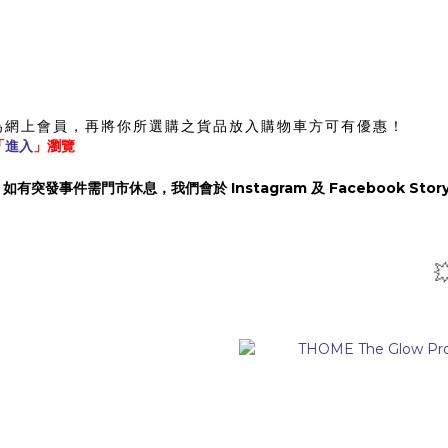
為網上會員，再將你所選購之貨品放入購物車方可有優惠！
「
進入
」瀏覽
）
ook，如有突發事件需門市休息，我們會於 Instagram 及 Facebook St