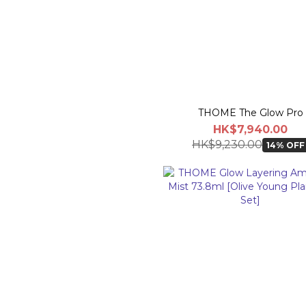
THOME The Glow Pro
HK$7,940.00
HK$9,230.00
14% OFF